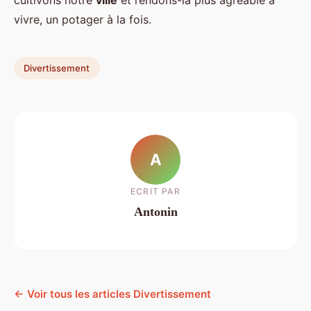
cultivons notre
ville
et rendons-la plus agréable à
vivre, un potager à la fois.
Divertissement
A
ECRIT PAR
Antonin
← Voir tous les articles Divertissement