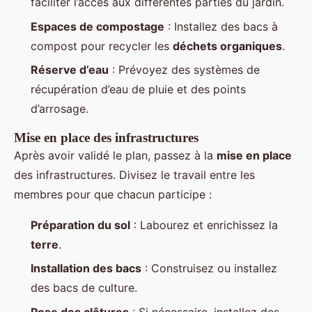
faciliter l’accès aux différentes parties du jardin.
Espaces de compostage
: Installez des bacs à
compost pour recycler les
déchets organiques
.
Réserve d’eau
: Prévoyez des systèmes de
récupération d’eau de pluie et des points
d’arrosage.
Mise en place des infrastructures
Après avoir validé le plan, passez à la
mise en place
des infrastructures. Divisez le travail entre les
membres pour que chacun participe :
Préparation du sol
: Labourez et enrichissez la
terre
.
Installation des bacs
: Construisez ou installez
des bacs de culture.
Pose des clôtures
: Si nécessaire, installez des