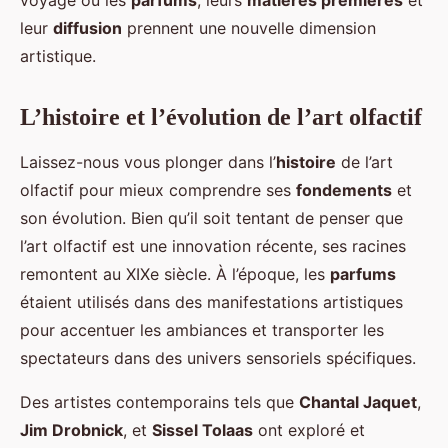
voyage où les
parfums
, leurs
matières premières
et
leur
diffusion
prennent une nouvelle dimension
artistique.
L’histoire et l’évolution de l’art olfactif
Laissez-nous vous plonger dans l’
histoire
de l’art
olfactif pour mieux comprendre ses
fondements
et
son évolution. Bien qu’il soit tentant de penser que
l’art olfactif est une innovation récente, ses racines
remontent au XIXe siècle. À l’époque, les
parfums
étaient utilisés dans des manifestations artistiques
pour accentuer les ambiances et transporter les
spectateurs dans des univers sensoriels spécifiques.
Des artistes contemporains tels que
Chantal Jaquet
,
Jim Drobnick
, et
Sissel Tolaas
ont exploré et