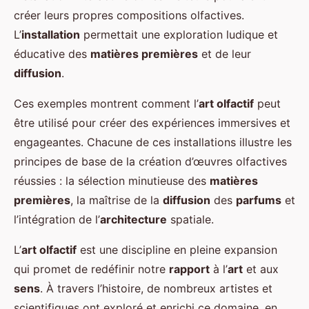
créer leurs propres compositions olfactives.
L’
installation
permettait une exploration ludique et
éducative des
matières premières
et de leur
diffusion
.
Ces exemples montrent comment l’
art olfactif
peut
être utilisé pour créer des expériences immersives et
engageantes. Chacune de ces installations illustre les
principes de base de la création d’œuvres olfactives
réussies : la sélection minutieuse des
matières
premières
, la maîtrise de la
diffusion
des
parfums
et
l’intégration de l’
architecture
spatiale.
L’
art olfactif
est une discipline en pleine expansion
qui promet de redéfinir notre
rapport
à l’
art
et aux
sens
. À travers l’histoire, de nombreux artistes et
scientifiques ont exploré et enrichi ce domaine, en