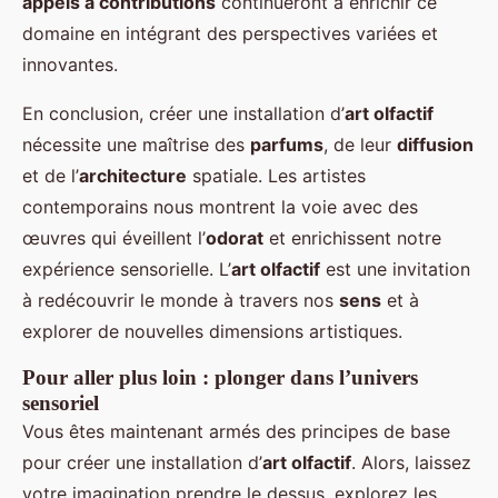
appels à contributions
continueront à enrichir ce
domaine en intégrant des perspectives variées et
innovantes.
En conclusion, créer une installation d’
art olfactif
nécessite une maîtrise des
parfums
, de leur
diffusion
et de l’
architecture
spatiale. Les artistes
contemporains nous montrent la voie avec des
œuvres qui éveillent l’
odorat
et enrichissent notre
expérience sensorielle. L’
art olfactif
est une invitation
à redécouvrir le monde à travers nos
sens
et à
explorer de nouvelles dimensions artistiques.
Pour aller plus loin : plonger dans l’univers
sensoriel
Vous êtes maintenant armés des principes de base
pour créer une installation d’
art olfactif
. Alors, laissez
votre imagination prendre le dessus, explorez les