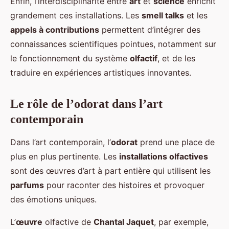
Enfin, l’interdisciplinarité entre
art
et
science
enrichit
grandement ces installations. Les
smell talks
et les
appels à contributions
permettent d’intégrer des
connaissances scientifiques pointues, notamment sur
le fonctionnement du système
olfactif
, et de les
traduire en expériences artistiques innovantes.
Le rôle de l’odorat dans l’art
contemporain
Dans l’art contemporain, l’
odorat
prend une place de
plus en plus pertinente. Les
installations olfactives
sont des œuvres d’art à part entière qui utilisent les
parfums
pour raconter des histoires et provoquer
des émotions uniques.
L’
œuvre
olfactive de
Chantal Jaquet
, par exemple,