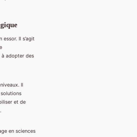
ogique
 essor. Il s’agit
e
à adopter des
niveaux. Il
 solutions
iliser et de
.
age en sciences