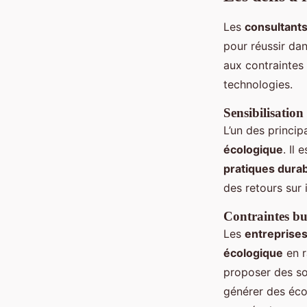
Les
consultants
pour réussir dan
aux contraintes 
technologies.
Sensibilisation
L’un des princip
écologique
. Il
pratiques dura
des retours sur 
Contraintes bu
Les
entreprise
écologique
en r
proposer des so
générer des éco