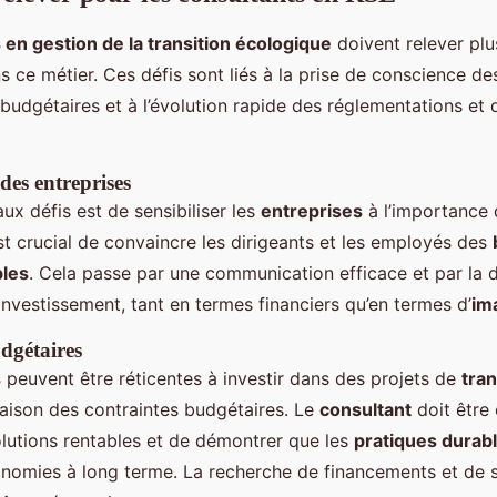
 en gestion de la transition écologique
doivent relever plu
s ce métier. Ces défis sont liés à la prise de conscience d
budgétaires et à l’évolution rapide des réglementations et 
 des entreprises
aux défis est de sensibiliser les
entreprises
à l’importance 
 est crucial de convaincre les dirigeants et les employés des
bles
. Cela passe par une communication efficace et par la
investissement, tant en termes financiers qu’en termes d’
im
dgétaires
s
peuvent être réticentes à investir dans des projets de
tran
aison des contraintes budgétaires. Le
consultant
doit être
lutions rentables et de démontrer que les
pratiques durab
nomies à long terme. La recherche de financements et de 