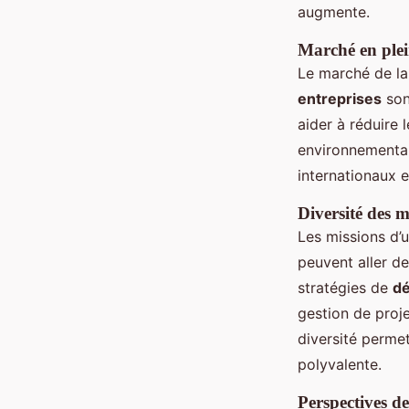
augmente.
Marché en ple
Le marché de l
entreprises
son
aider à réduire 
environnementa
internationaux 
Diversité des m
Les missions d’
peuvent aller de
stratégies de
dé
gestion de proj
diversité permet
polyvalente.
Perspectives de