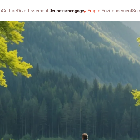
u
Culture
Divertissement
Emploi
Environnement
Soc