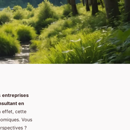
s
entreprises
nsultant en
 effet, cette
omiques. Vous
rspectives ?