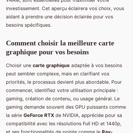
VRAM, sont essentielles pour maximiser votre
investissement. Cet aperçu éclairera vos choix, vous
aidant à prendre une décision éclairée pour vos
besoins spécifiques.
Comment choisir la meilleure carte
graphique pour vos besoins
Choisir une
carte graphique
adaptée à vos besoins
peut sembler complexe, mais en clarifiant vos
priorités, le processus devient plus abordable. Pour
commencer, identifiez votre utilisation principale :
gaming, création de contenu, ou usage général. Le
gaming demande souvent des GPU puissants comme
la série
GeForce RTX
de NVIDIA, appréciée pour sa
compatibilité avec les résolutions Full HD et 1440p,
et ses fonctionnalités de pointe comme le
Ray-