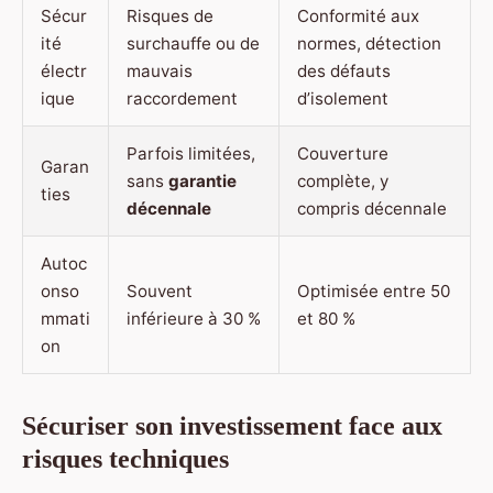
Sécur
Risques de
Conformité aux
ité
surchauffe ou de
normes, détection
électr
mauvais
des défauts
ique
raccordement
d’isolement
Parfois limitées,
Couverture
Garan
sans
garantie
complète, y
ties
décennale
compris décennale
Autoc
onso
Souvent
Optimisée entre 50
mmati
inférieure à 30 %
et 80 %
on
Sécuriser son investissement face aux
risques techniques