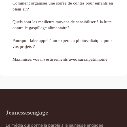
Comment organiser une soirée de contes pour enfants en
plein air?
Quels sont les meilleurs moyens de sensibiliser à la lutte
contre le gaspillage alimentaire?
Pourquoi faire appel à un expert en photovoltaïque pour
vos projets ?
Maximisez vos investissements avec sarazipatrimoine
Jeunessesengage
Le média qui donne la parole à la jeunesse engagée